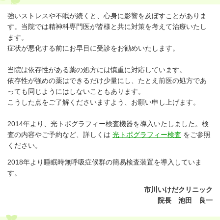
強いストレスや不眠が続くと、心身に影響を及ぼすことがありま
す。当院では精神科専門医が皆様と共に対策を考えて治療いたし
ます。
症状が悪化する前にお早目に受診をお勧めいたします。
当院は依存性がある薬の処方には慎重に対応しています。
依存性が強めの薬はできるだけ少量にし、たとえ前医の処方であ
っても同じようにはしないこともあります。
こうした点をご了解くださいますよう、お願い申し上げます。
2014年より、光トポグラフィー検査機器を導入いたしました。検
査の内容やご予約など、詳しくは
光トポグラフィー検査
をご参照
ください。
2018年より睡眠時無呼吸症候群の簡易検査装置を導入していま
す。
市川いけだクリニック
院長 池田 良一